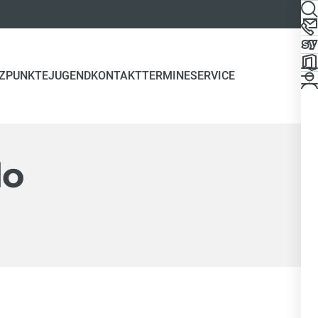
ZPUNKTE
JUGEND
KONTAKT
TERMINE
SERVICE
do