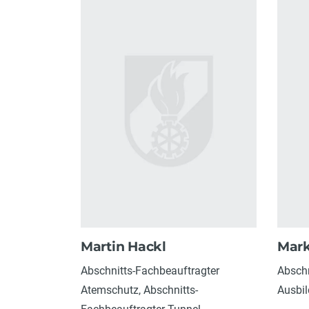
Martin Hackl
Mark
Abschnitts-Fachbeauftragter
Abschn
Atemschutz, Abschnitts-
Ausbi