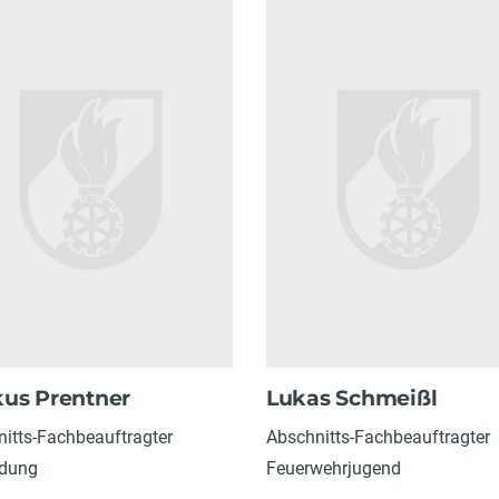
us Prentner
Lukas Schmeißl
itts-Fachbeauftragter
Abschnitts-Fachbeauftragter
ldung
Feuerwehrjugend