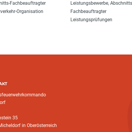
itts-Fachbeauftragter
Leistungsbewerbe, Abschnitts
tverkehr-Organisation
Fachbeauftragter
Leistungsprüfungen
AKT
ksfeuerwehrkommando
orf
nstein 35
icheldorf in Oberösterreich