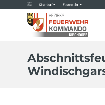
Kirchdorf
Feuerwehr
Abschnitts
Windischgar