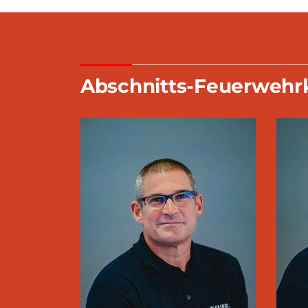
Abschnitts-Feuerwehr