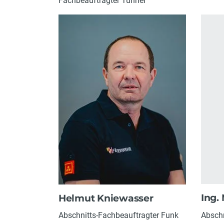
Fachbeauftragter Tunnel
Ing.
Helmut Kniewasser
Abschn
Abschnitts-Fachbeauftragter Funk