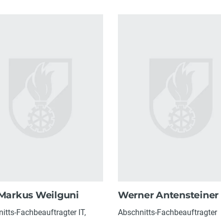
 Markus Weilguni
Werner Antensteiner
itts-Fachbeauftragter IT,
Abschnitts-Fachbeauftragter