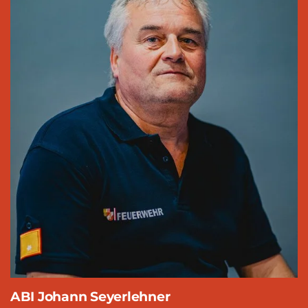
ABI Johann Seyerlehner