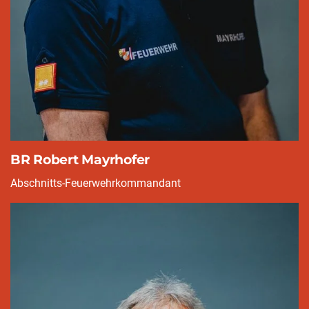
BR Robert Mayrhofer
Abschnitts-Feuerwehrkommandant