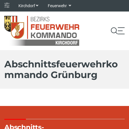
Kirchdorf
Feuerwehr
Abschnittsfeuerwehrko
mmando Grünburg
Abschnitts-