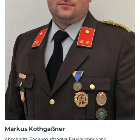
Markus Kothgaßner
Abschnitts-Fachbeauftragter Feuerwehrjugend