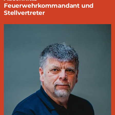
Feuerwehrkommandant und
Stellvertreter