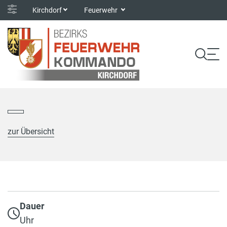
Kirchdorf
Feuerwehr
zur Übersicht
Dauer
Uhr