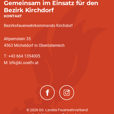
Gemeinsam im Einsatz für den
Bezirk Kirchdorf
KONTAKT
Bezirksfeuerwehrkommando Kirchdorf
Altpernstein 35
4563 Micheldorf in Oberösterreich
T: +43 664 1354005
M: bfk@ki.ooelfv.at
(neues Fenster)
(neues Fenster)
© 2026 Oö. Landes-Feuerwehrverband