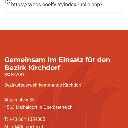
https://sybos.ooelfv.at/indexPublic.php?...
Gemeinsam im Einsatz für den
Bezirk Kirchdorf
KONTAKT
Bezirksfeuerwehrkommando Kirchdorf
Altpernstein 35
4563 Micheldorf in Oberösterreich
T: +43 664 1354005
M: bfk@ki.ooelfv.at