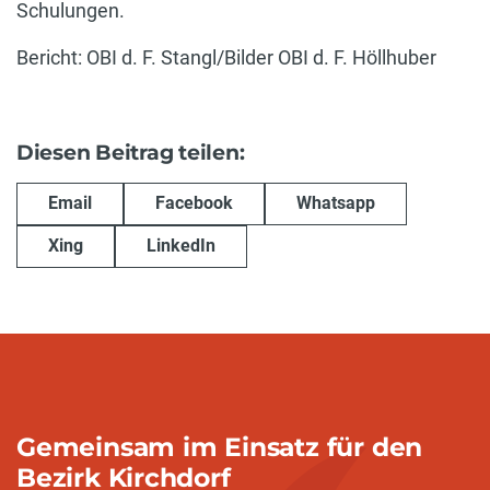
Schulungen.
Bericht: OBI d. F. Stangl/Bilder OBI d. F. Höllhuber
Diesen Beitrag teilen:
Email
Facebook
Whatsapp
Xing
LinkedIn
Gemeinsam im Einsatz für den
Bezirk Kirchdorf