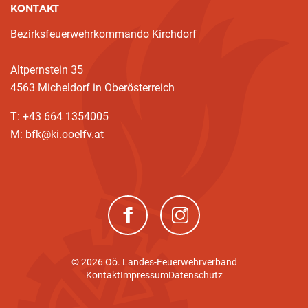
KONTAKT
Bezirksfeuerwehrkommando Kirchdorf
Altpernstein 35
4563 Micheldorf in Oberösterreich
T: +43 664 1354005
M: bfk@ki.ooelfv.at
(neues Fenster)
(neues Fenster)
© 2026 Oö. Landes-Feuerwehrverband
Kontakt
Impressum
Datenschutz