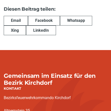
Diesen Beitrag teilen:
Email
Facebook
Whatsapp
Xing
LinkedIn
Gemeinsam im Einsatz für den
Bezirk Kirchdorf
KONTAKT
Bezirksfeuerwehrkommando Kirchdorf
Altpernstein 35