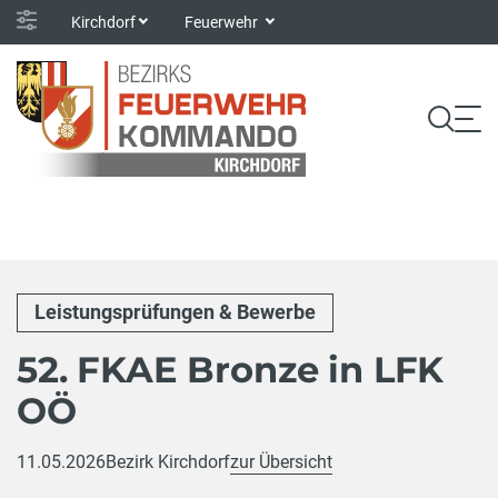
Kirchdorf
Feuerwehr
Leistungsprüfungen & Bewerbe
52. FKAE Bronze in LFK
OÖ
11.05.2026
Bezirk Kirchdorf
zur Übersicht