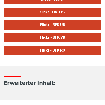
Flickr - Oö. LFV
Flickr - BFK UU
Flickr - BFK VB
Flickr - BFK RO
Erweiterter Inhalt: