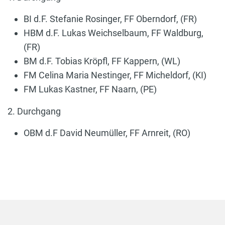
BI d.F. Stefanie Rosinger, FF Oberndorf, (FR)
HBM d.F. Lukas Weichselbaum, FF Waldburg,
(FR)
BM d.F. Tobias Kröpfl, FF Kappern, (WL)
FM Celina Maria Nestinger, FF Micheldorf, (KI)
FM Lukas Kastner, FF Naarn, (PE)
2. Durchgang
OBM d.F David Neumüller, FF Arnreit, (RO)