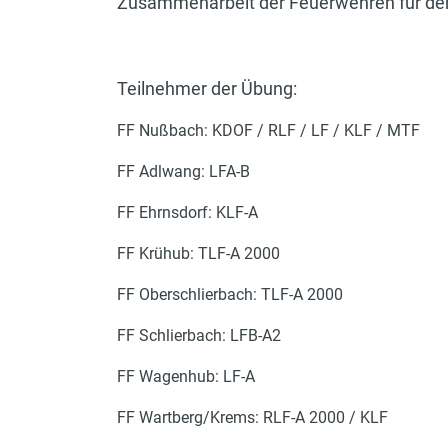
Zusammenarbeit der Feuerwehren für den E
Teilnehmer der Übung:
FF Nußbach: KDOF / RLF / LF / KLF / MTF
FF Adlwang: LFA-B
FF Ehrnsdorf: KLF-A
FF Krühub: TLF-A 2000
FF Oberschlierbach: TLF-A 2000
FF Schlierbach: LFB-A2
FF Wagenhub: LF-A
FF Wartberg/Krems: RLF-A 2000 / KLF