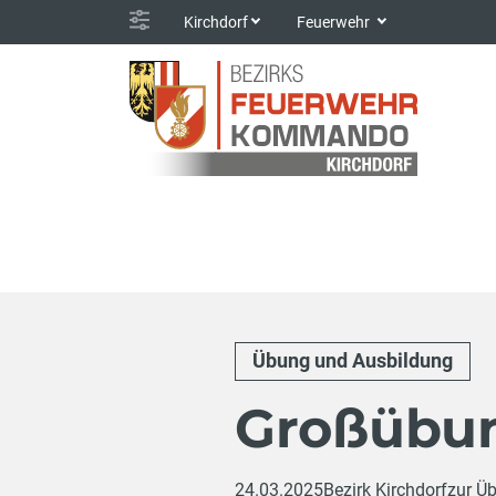
Kirchdorf
Feuerwehr
Übung und Ausbildung
Großübun
24.03.2025
Bezirk Kirchdorf
zur Üb