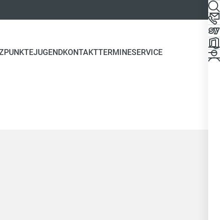
ZPUNKTE
JUGEND
KONTAKT
TERMINE
SERVICE