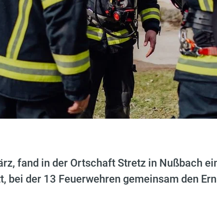
z, fand in der Ortschaft Stretz in Nußbach e
t, bei der 13 Feuerwehren gemeinsam den Erns