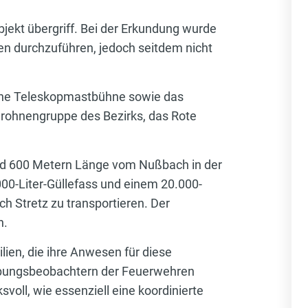
jekt übergriff. Bei der Erkundung wurde
n durchzuführen, jedoch seitdem nicht
eine Teleskopmastbühne sowie das
Drohnengruppe des Bezirks, das Rote
und 600 Metern Länge vom Nußbach in der
00-Liter-Güllefass und einem 20.000-
 Stretz zu transportieren. Der
n.
lien, die ihre Anwesen für diese
 Übungsbeobachtern der Feuerwehren
oll, wie essenziell eine koordinierte