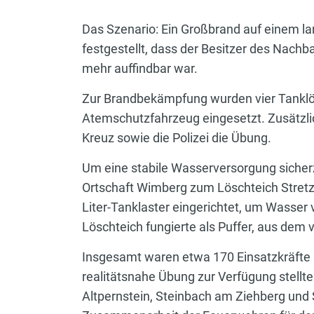
Das Szenario: Ein Großbrand auf einem la
festgestellt, dass der Besitzer des Nac
mehr auffindbar war.
Zur Brandbekämpfung wurden vier Tanklös
Atemschutzfahrzeug eingesetzt. Zusätzlic
Kreuz sowie die Polizei die Übung.
Um eine stabile Wasserversorgung sicher
Ortschaft Wimberg zum Löschteich Stretz
Liter-Tanklaster eingerichtet, um Wasse
Löschteich fungierte als Puffer, aus dem 
Insgesamt waren etwa 170 Einsatzkräfte an
realitätsnahe Übung zur Verfügung stel
Altpernstein, Steinbach am Ziehberg und 