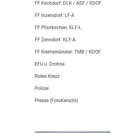
FF Kirchdorf: DLK / ASF / KDOF
FF Inzersdorf: LF-A
FF Pfarrkirchen: KLF-L
FF Zenndorf: KLF-A
FF Kremsmünster: TMB / KDOF
EFU u. Drohne
Rotes Kreuz
Polizei
Presse (FotoKerschi)